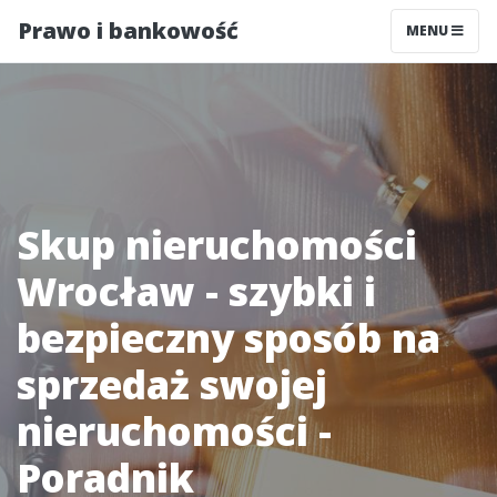
Prawo i bankowość
MENU
Skup nieruchomości
Wrocław - szybki i
bezpieczny sposób na
sprzedaż swojej
nieruchomości -
Poradnik