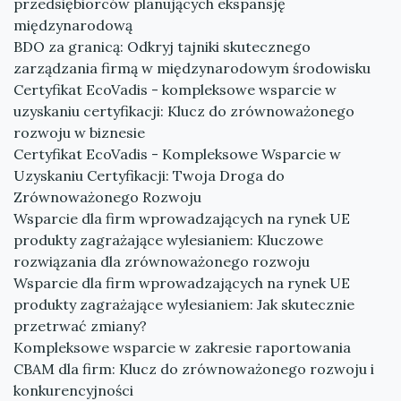
przedsiębiorców planujących ekspansję
międzynarodową
BDO za granicą: Odkryj tajniki skutecznego
zarządzania firmą w międzynarodowym środowisku
Certyfikat EcoVadis - kompleksowe wsparcie w
uzyskaniu certyfikacji: Klucz do zrównoważonego
rozwoju w biznesie
Certyfikat EcoVadis - Kompleksowe Wsparcie w
Uzyskaniu Certyfikacji: Twoja Droga do
Zrównoważonego Rozwoju
Wsparcie dla firm wprowadzających na rynek UE
produkty zagrażające wylesianiem: Kluczowe
rozwiązania dla zrównoważonego rozwoju
Wsparcie dla firm wprowadzających na rynek UE
produkty zagrażające wylesianiem: Jak skutecznie
przetrwać zmiany?
Kompleksowe wsparcie w zakresie raportowania
CBAM dla firm: Klucz do zrównoważonego rozwoju i
konkurencyjności