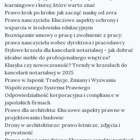
learningowe i kursy, które warto znać
Prawo krok po kroku: jak zacząć naukę od zera
Prawa nauczyciela: Kluczowe aspekty ochrony i
wsparcia w środowisku edukacyjnym
Rozwiązanie umowy o pracę i zwolnienie z pracy:
prawa nauczyciela wobec dyrektora i pracodawcy
Stylowe krzesła dla kancelarii notarialnej – jak dobrać
idealne meble do profesjonalnego wnętrza?
Klasyka czy nowoczesność? Trendy w krzesłach do
kancelarii notarialnej w 2025
Prawo w Japonii: Tradycje, Zmiany i Wyzwania
Współczesnego Systemu Prawnego
Odpowiedzialność korporacyjna i compliance w
japońskich firmach
Prawo dla architekta: Kluczowe aspekty prawne w
projektowaniu i budowie
Drony w architekturze: prawo lotnicze, zdjęcia i
prywatność