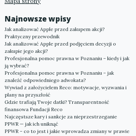
Mapa strony
Najnowsze wpisy
Jak analizować Apple przed zakupem akcji?
Praktyczny przewodnik
Jak analizować Apple przed podjęciem decyzji o
zakupie jego akcji?
Profesjonalna pomoc prawna w Poznaniu – kiedy i jak
ją wybrać?
Profesjonalna pomoc prawna w Poznaniu – jak
znaleźć odpowiedniego adwokata?
Wywiad z założycielem Reco: motywacje, wyzwania i
plany na przyszłość
Gdzie trafiają Twoje datki? Transparentność
finansowa Fundacji Reco
Najczęstsze kary i sankcje za nieprzestrzeganie
PPWR — jak ich uniknąć
PPWR – co to jest i jakie wprowadza zmiany w prawie