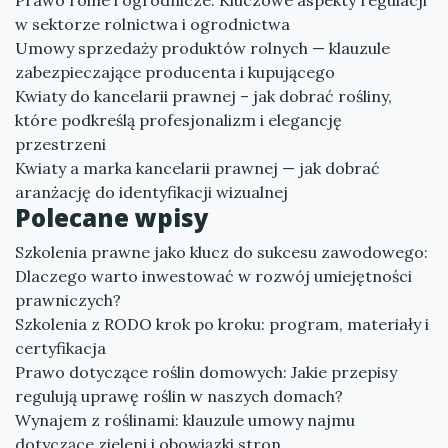
Prawo rolne i ogrodnicze: Kluczowe aspekty regulacji
w sektorze rolnictwa i ogrodnictwa
Umowy sprzedaży produktów rolnych — klauzule
zabezpieczające producenta i kupującego
Kwiaty do kancelarii prawnej – jak dobrać rośliny,
które podkreślą profesjonalizm i elegancję
przestrzeni
Kwiaty a marka kancelarii prawnej — jak dobrać
aranżację do identyfikacji wizualnej
Polecane wpisy
Szkolenia prawne jako klucz do sukcesu zawodowego:
Dlaczego warto inwestować w rozwój umiejętności
prawniczych?
Szkolenia z RODO krok po kroku: program, materiały i
certyfikacja
Prawo dotyczące roślin domowych: Jakie przepisy
regulują uprawę roślin w naszych domach?
Wynajem z roślinami: klauzule umowy najmu
dotyczące zieleni i obowiązki stron