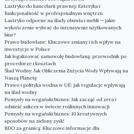
Lastryko do kancelarii prawnej: Estetyka i
funkcjonalność w profesjonalnym wnętrzu
Lastryko odporne na ślady obuwia i mebli — jakie
wykończenie wybrać do intensywnie użytkowanych
biur?
Prawo budowlane: Kluczowe zmiany i ich wpływ na
inwestycje w Polsce
Jak legalizować samowolę budowlaną: przewodnik po
procedurze i kosztach
Ślad Wodny: Jak Obliczenia Zużycia Wody Wpływają na
Naszą Planetę
Prawo i polityka wodna w UE: jak regulacje wpływają
na ślad wodny
Pomysły na wegański biznes: Jak zacząć od zera i
odnieść sukces w świecie roślinnych innowacji
Pomysły na wegański biznes: 10 kreatywnych
sposobów na zielony zysk!
BDO za granicą: Kluczowe informacje dla