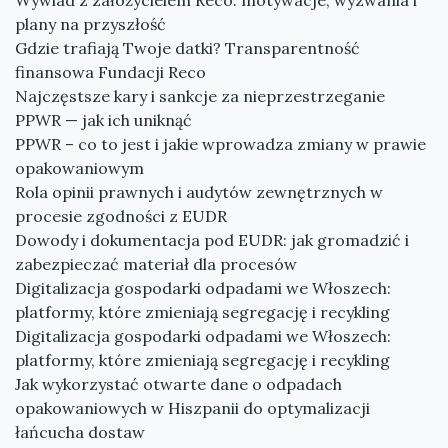
Wywiad z założycielem Reco: motywacje, wyzwania i
plany na przyszłość
Gdzie trafiają Twoje datki? Transparentność
finansowa Fundacji Reco
Najczęstsze kary i sankcje za nieprzestrzeganie
PPWR — jak ich uniknąć
PPWR – co to jest i jakie wprowadza zmiany w prawie
opakowaniowym
Rola opinii prawnych i audytów zewnętrznych w
procesie zgodności z EUDR
Dowody i dokumentacja pod EUDR: jak gromadzić i
zabezpieczać materiał dla procesów
Digitalizacja gospodarki odpadami we Włoszech:
platformy, które zmieniają segregację i recykling
Digitalizacja gospodarki odpadami we Włoszech:
platformy, które zmieniają segregację i recykling
Jak wykorzystać otwarte dane o odpadach
opakowaniowych w Hiszpanii do optymalizacji
łańcucha dostaw