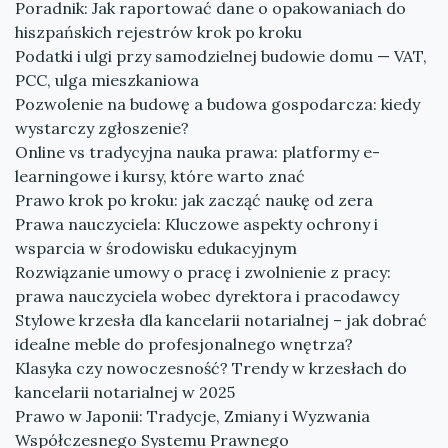
Poradnik: Jak raportować dane o opakowaniach do
hiszpańskich rejestrów krok po kroku
Podatki i ulgi przy samodzielnej budowie domu — VAT,
PCC, ulga mieszkaniowa
Pozwolenie na budowę a budowa gospodarcza: kiedy
wystarczy zgłoszenie?
Online vs tradycyjna nauka prawa: platformy e-
learningowe i kursy, które warto znać
Prawo krok po kroku: jak zacząć naukę od zera
Prawa nauczyciela: Kluczowe aspekty ochrony i
wsparcia w środowisku edukacyjnym
Rozwiązanie umowy o pracę i zwolnienie z pracy:
prawa nauczyciela wobec dyrektora i pracodawcy
Stylowe krzesła dla kancelarii notarialnej – jak dobrać
idealne meble do profesjonalnego wnętrza?
Klasyka czy nowoczesność? Trendy w krzesłach do
kancelarii notarialnej w 2025
Prawo w Japonii: Tradycje, Zmiany i Wyzwania
Współczesnego Systemu Prawnego