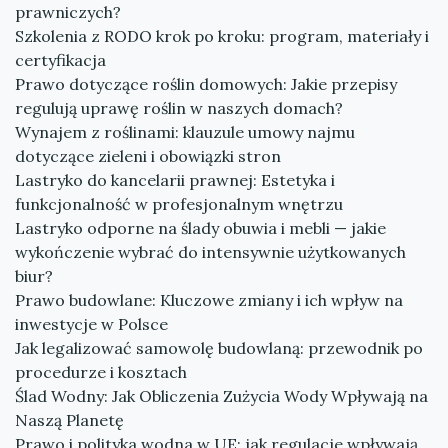
prawniczych?
Szkolenia z RODO krok po kroku: program, materiały i
certyfikacja
Prawo dotyczące roślin domowych: Jakie przepisy
regulują uprawę roślin w naszych domach?
Wynajem z roślinami: klauzule umowy najmu
dotyczące zieleni i obowiązki stron
Lastryko do kancelarii prawnej: Estetyka i
funkcjonalność w profesjonalnym wnętrzu
Lastryko odporne na ślady obuwia i mebli — jakie
wykończenie wybrać do intensywnie użytkowanych
biur?
Prawo budowlane: Kluczowe zmiany i ich wpływ na
inwestycje w Polsce
Jak legalizować samowolę budowlaną: przewodnik po
procedurze i kosztach
Ślad Wodny: Jak Obliczenia Zużycia Wody Wpływają na
Naszą Planetę
Prawo i polityka wodna w UE: jak regulacje wpływają