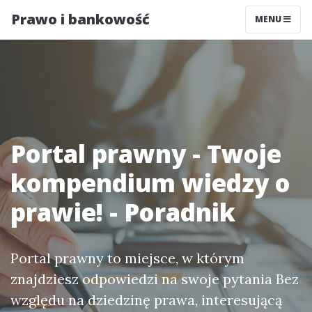
Prawo i bankowość
MENU
Portal prawny - Twoje
kompendium wiedzy o
prawie! - Poradnik
Portal prawny to miejsce, w którym
znajdziesz odpowiedzi na swoje pytania Bez
względu na dziedzinę prawa, interesującą