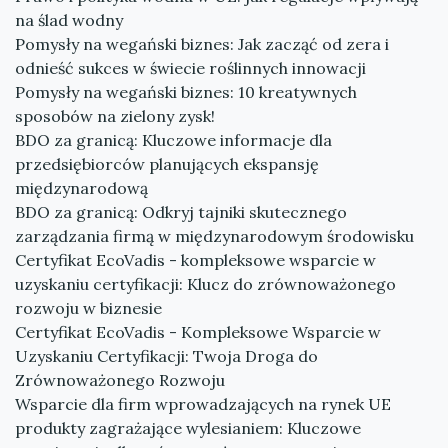
na ślad wodny
Pomysły na wegański biznes: Jak zacząć od zera i
odnieść sukces w świecie roślinnych innowacji
Pomysły na wegański biznes: 10 kreatywnych
sposobów na zielony zysk!
BDO za granicą: Kluczowe informacje dla
przedsiębiorców planujących ekspansję
międzynarodową
BDO za granicą: Odkryj tajniki skutecznego
zarządzania firmą w międzynarodowym środowisku
Certyfikat EcoVadis - kompleksowe wsparcie w
uzyskaniu certyfikacji: Klucz do zrównoważonego
rozwoju w biznesie
Certyfikat EcoVadis - Kompleksowe Wsparcie w
Uzyskaniu Certyfikacji: Twoja Droga do
Zrównoważonego Rozwoju
Wsparcie dla firm wprowadzających na rynek UE
produkty zagrażające wylesianiem: Kluczowe