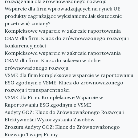
rozwiązania dla zrównoważonego rozwoju
Wsparcie dla firm wprowadzających na rynek UE
produkty zagrażające wylesianiem: Jak skutecznie
przetrwać zmiany?
Kompleksowe wsparcie w zakresie raportowania
CBAM dla firm: Klucz do zrównoważonego rozwoju i
konkurencyjności
Kompleksowe wsparcie w zakresie raportowania
CBAM dla firm: Klucz do sukcesu w dobie
zrównoważonego rozwoju!
VSME dla firm kompleksowe wsparcie w raportowaniu
ESG zgodnym z VSME: Klucz do zrównoważonego
rozwoju i transparentności
VSME dla Firm: Kompleksowe Wsparcie w
Raportowaniu ESG zgodnym z VSME
Audyty GOZ: Klucz do Zrównoważonego Rozwoju i
Efektywności Wykorzystania Zasobów
Zrozum Audyty GOZ: Klucz do Zrównoważonego
Rozwoju Twojej Firmy